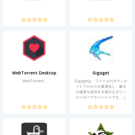
WebTorrent Desktop
Gigaget
WebTorrent...
Gigagetは、ファイルのダウンロ
ードプロセスを最適化し、最大
の速度を提供する強力なダウン
ローダーマネージャーです。こ
のプログラムは、直感的なイン
ターフェースと、単一のファイ
ルと大規模なデータパッケージ
の両方とのインタラクションを
大幅に簡素化する多くの便利な
機能により、同類の中でも際立