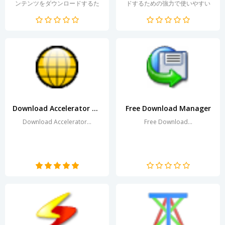
ンテンツをダウンロードするた
ドするための強力で使いやすい
めの強力なツールです。このユ
アプリです。ユーザーにはユニ
ーティリティは、自動的にファ
ークな機能セットを提供し、ダ
イルやウェブサイト全体をダウ
ウンロードプロセスを簡素化
ンロードすることを可能にし、
し、さまざまな形式でビデオを
バックアップやデータ同期のタ
保存できるようにします。Wise
スクにおいて欠かせない存在と
Video Downloader...
なっています。WGETはHTTP、
H...
Download Accelerator Manager
Free Download Manager
Download Accelerator...
Free Download...