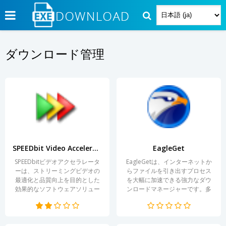
ダウンロード管理
SPEEDbit Video Accelerator
EagleGet
SPEEDbitビデオアクセラレータ
EagleGetは、インターネットか
ーは、ストリーミングビデオの
らファイルを引き出すプロセス
最適化と品質向上を目的とした
を大幅に加速できる強力なダウ
効果的なソフトウェアソリュー
ンロードマネージャーです。多
ションです。このツールは、さ
機能なインターフェースと直感
まざまなプラットフォームでビ
的な操作により、このプログラ
デオ視聴中にバッファリングの
ムはユーザーがファイルをダウ
問題に直面しているユーザーに
ンロードするだけでなく、便利