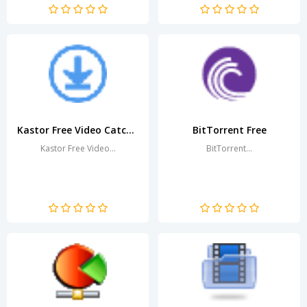
は、多くのソースからのビデオ
な機能やプロトコルをすべてサ
素材をダウンロードするために
ポートしており、大量のデータ
設計されており、ユーザーにお
を効率的に扱うことができま
気に入りのコンテンツをローカ
す。そのコンパクトさにもかか
ルデバイスに保存するための幅
わらず、プログラムは広範な機
広い機能を提供します。直...
能と高いパフォーマンスを備え
てい...
Kastor Free Video Catcher
BitTorrent Free
Kastor Free Video...
BitTorrent...